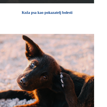
Koža psa kao pokazatelj bolesti