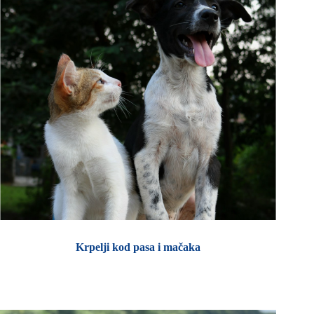
Krpelji kod pasa i mačaka