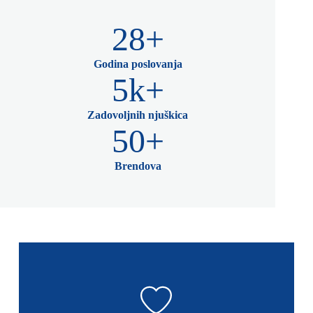
28+
Godina poslovanja
5k+
Zadovoljnih njuškica
50+
Brendova