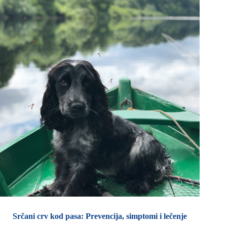
Srčani crv kod pasa: Prevencija, simptomi i lečenje