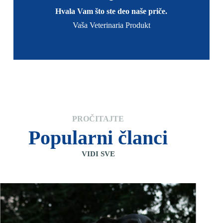
Hvala Vam što ste deo naše priče.
Vaša Veterinaria Produkt
PROČITAJTE
Popularni članci
VIDI SVE