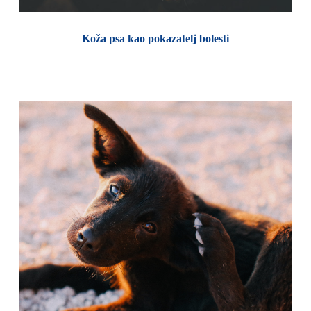
Koža psa kao pokazatelj bolesti