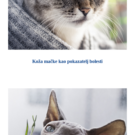
Koža mačke kao pokazatelj bolesti