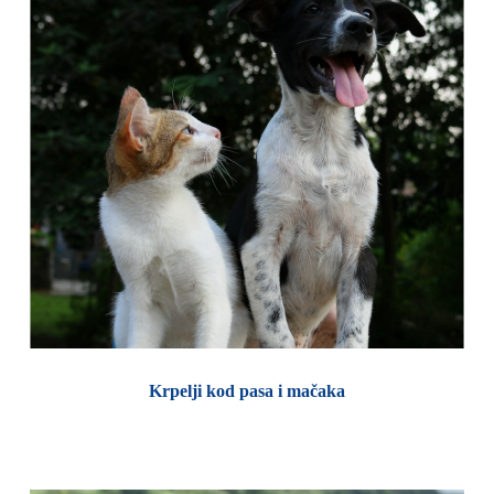
Krpelji kod pasa i mačaka