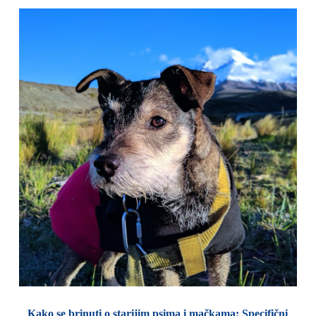
Kako se brinuti o starijim psima i mačkama: Specifični