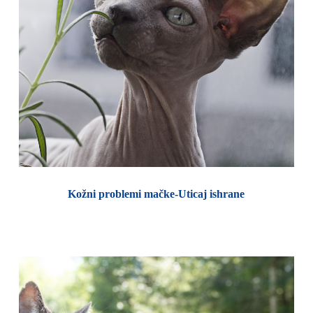
Kožni problemi mačke-Uticaj ishrane