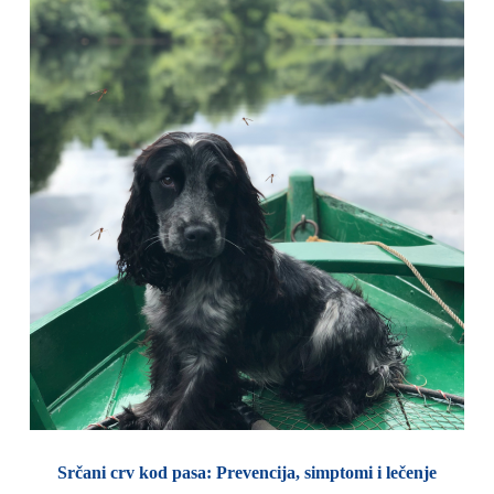
Srčani crv kod pasa: Prevencija, simptomi i lečenje