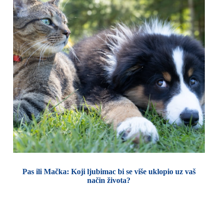
Pas ili Mačka: Koji ljubimac bi se više uklopio uz vaš
način života?