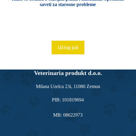
saveti za starosne probleme
Učitaj još
Veterinaria produkt d.o.o.
Milana Uzelca 23i, 11080 Zemun
PIB: 101819694
MB: 08622973