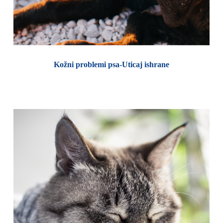
Kožni problemi psa-Uticaj ishrane